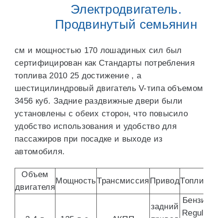
Электродвигатель.
Продвинутый семьянин
см и мощностью 170 лошадиных сил был
сертифицирован как Стандарты потребления
топлива 2010 25 достижение , а
шестицилиндровый двигатель V-типа объемом
3456 куб. Задние раздвижные двери были
установлены с обеих сторон, что повысило
удобство использования и удобство для
пассажиров при посадке и выходе из
автомобиля.
Объем
Мощность
Трансмиссия
Привод
Топливо
двигателя
Бензин
задний
Regular