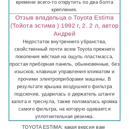
времени всего-то открутить по два болта
крепления.
Отзыв владельца о Toyota Estima
(Тойота эстима ) 1992 г, 2. 2 л, автор
Андрей
Недостаток внутреннего убранства,
свойственный почти всем Toyota прежнего
поколения жёсткая на ощупь пластмасса,
простая приборная панель, обыкновенные, без
изысков, клавиши управления климатом и
прочими электроприборами машины. В
результате крышка воздушного фильтра
подскочив, ударилась о держатель штанги
капота и треснула, также поломалась кромка
самого фильтра, на которую одевается
уплотнительная резинка.
TOYOTA ESTIMA: какая версия вам